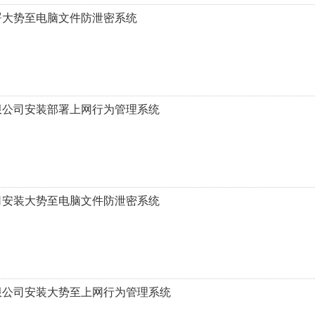
署大势至电脑文件防泄密系统
限公司安装部署上网行为管理系统
司安装大势至电脑文件防泄密系统
限公司安装大势至上网行为管理系统