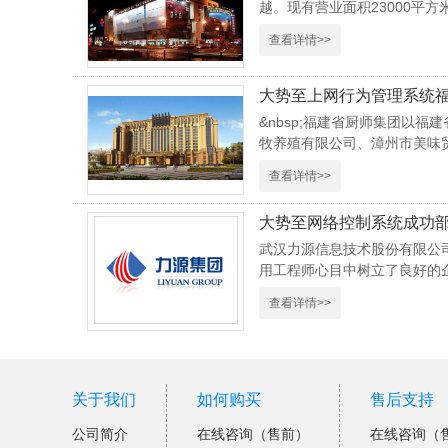
越。现有营业面积23000平方米,.
查看详情>>
大势至上网行为管理系统
&nbsp;福建省厨师集团以
牧养殖有限公司、漳州市美味贸
查看详情>>
大势至网络控制系统成功
武汉力源信息技术股份有限公
用工程师心目中树立了良好的企
查看详情>>
关于我们
如何购买
售后支持
公司简介
在线咨询（售前）
在线咨询（