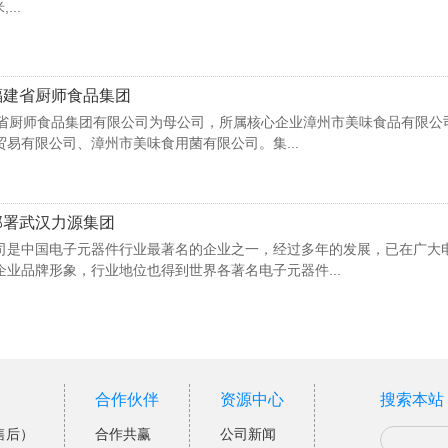
..
福建省厨师食品集团
福建省厨师食品集团有限公司为母公司，所属核心企业漳州市美味食品有限
易有限公司、漳州市美味食用菌有限公司。集...
部署武汉力源集团
司是中国电子元器件行业最著名的企业之一，经过多年的发展，已在广大
业品牌形象，行业地位也得到世界各著名电子元器件...
合作伙伴
资源中心
搜索本站
售后）
合作共赢
公司新闻