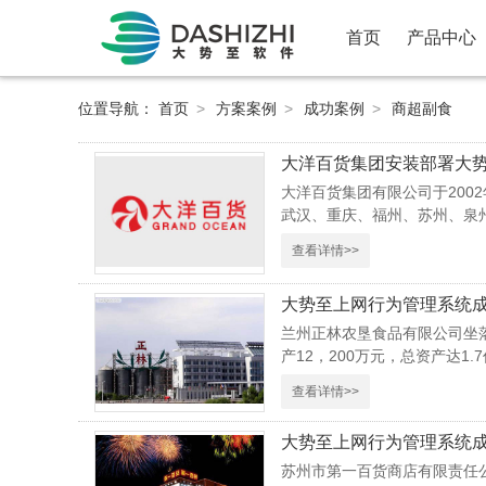
首页
产品中心
位置导航：
首页
>
方案案例
>
成功案例
>
商超副食
大洋百货集团安装部署大
大洋百货集团有限公司于200
武汉、重庆、福州、苏州、泉州
查看详情>>
大势至上网行为管理系统成
兰州正林农垦食品有限公司坐落
产12，200万元，总资产达1.
查看详情>>
大势至上网行为管理系统
苏州市第一百货商店有限责任公