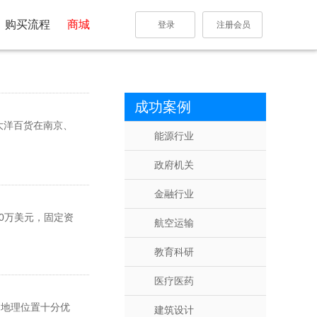
购买流程
商城
登录
注册会员
成功案例
大洋百货在南京、
能源行业
政府机关
金融行业
0万美元，固定资
航空运输
教育科研
医疗医药
，地理位置十分优
建筑设计