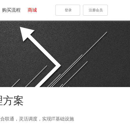
购买流程
商城
登录
注册会员
理方案
合联通，灵活调度，实现IT基础设施