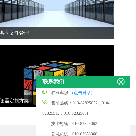
共享文件管理
联系我们
在线客服
（点击对话）
随需定制方案
售前热线：010-82825052，010-
82825512，010-82825051
技术热线：010-82825062
公司总机：010-62656060