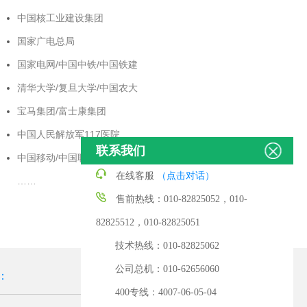
中国核工业建设集团
国家广电总局
国家电网/中国中铁/中国铁建
清华大学/复旦大学/中国农大
宝马集团/富士康集团
中国人民解放军117医院
联系我们
中国移动/中国联通/中国电信
在线客服
（点击对话）
……
售前热线：010-82825052，010-
82825512，010-82825051
技术热线：010-82825062
公司总机：010-62656060
：
400专线：4007-06-05-04