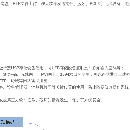
盘、FTP文件上传、聊天软件发送文件、蓝牙、PCI卡、无线设备、随身w
让特定USB存储设备使用，向USB存储设备复制文件必须输入密码等；
身wifi、无线网卡、PCI网卡、1394端口的使用，可以严防通过上述
FTP、论坛等网络途径泄密。
略、设备管理器、计算机管理等关键位置的使用，防止随意修改操作系统
或被第三方软件拦截、破坏的情况发生，保护了系统安全。