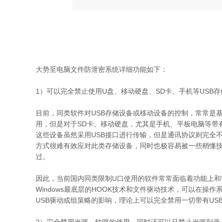
大势至电脑文件防泄密系统详细功能如下：
1）可以完全禁止使用U盘、移动硬盘、SD卡、手机等USB
目前，同类软件对USB存储设备或移动设备的控制，常常是
用，但是对于SD卡、移动硬盘，尤其是手机、平板电脑等带
这些设备虽然采用USB接口进行传输，但是通讯协议则完全
方式很难有效应对此类存储设备，同时也极容易被一些稍懂技
过。
因此，当前国内同类限制U口使用的软件常常面临着功能上和
Windows最底层的HOOK技术和文件驱动技术，可以在
USB驱动或组策略的影响，理论上可以完全禁用一切带有U