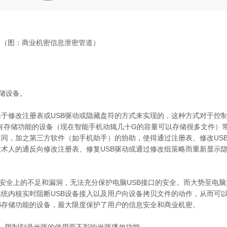
（图：商业机密信息泄密管道）
存储设备。
基于修改注册表或USB驱动或隐藏盘符的方式来实现的，这种方式对于控
有存储功能的设备（现在智能手机动辄几十G的容量可以存储很多文件）
不同，加之第三方软件（如手机助手）的协助，使得通过注册表、修改US
术人的通反向修改注册表、修复USB驱动或通过修改组策略而重新显示
安全上的不足和漏洞，无法充分保护电脑USB接口的安全。而大势至电
操作系统内核实时阻断USB设备接入以及用户向设备拷贝文件的动作，从而可
SB存储功能的设备，最大限度保护了用户的信息安全和商业机密。