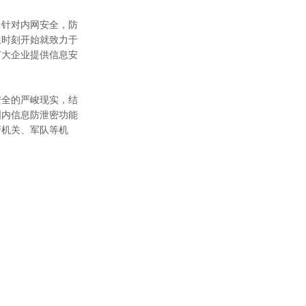
，针对内网安全，防
生时刻开始就致力于
广大企业提供信息安
安全的严峻现实，结
国内信息防泄密功能
府机关、军队等机