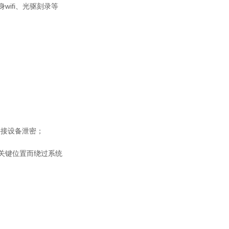
ifi、光驱刻录等
外接设备泄密；
关键位置而绕过系统