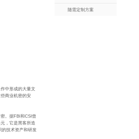
随需定制方案
工作中形成的大量文
这些商业机密的安
据FBI和CSI曾
美元，它是黑客所造
积的技术资产和研发