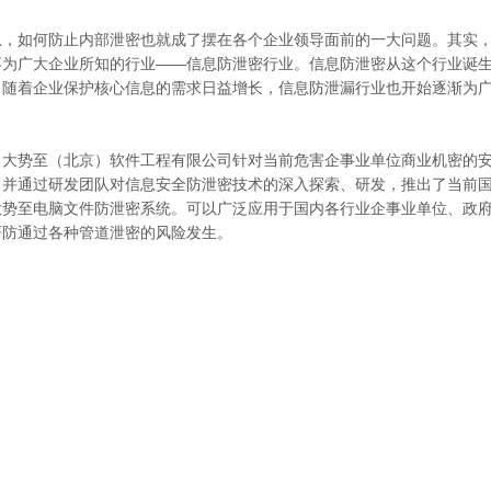
息，如何防止内部泄密也就成了摆在各个企业领导面前的一大问题。其实
不为广大企业所知的行业——信息防泄密行业。信息防泄密从这个行业诞
。随着企业保护核心信息的需求日益增长，信息防泄漏行业也开始逐渐为
，大势至（北京）软件工程有限公司针对当前危害企事业单位商业机密的
，并通过研发团队对信息安全防泄密技术的深入探索、研发，推出了当前
大势至电脑文件防泄密系统。可以广泛应用于国内各行业企事业单位、政
严防通过各种管道泄密的风险发生。