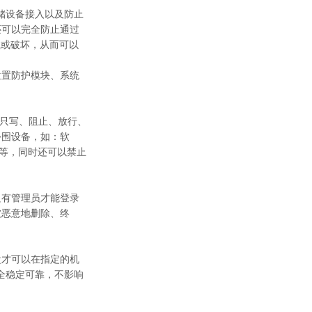
SB存储设备接入以及防止
还可以完全防止通过
载或破坏，从而可以
位置防护模块、系统
、只写、阻止、放行、
外围设备，如：软
卡等，同时还可以禁止
只有管理员才能登录
被恶意地删除、终
盘才可以在指定的机
全稳定可靠，不影响