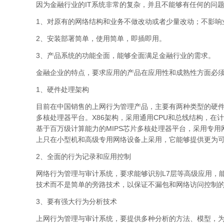
因为金融行业的IT系统非常的复杂，并且不能够有任何的问
1、对原有的网络结构和业务不做改动或者少量改动；不影响
2、安装部署简单，使用简单，即插即用。
3、产品系统的功能全面，能够全面满足金融行业的需求。
金融企业的特点，要求应用的产品在应用性和成熟性方面必
1、硬件处理架构
目前在中国销售的上网行为管理产品，主要有两种类型的硬件架
多核处理器平台。X86架构，采用通用CPU和总线结构，在
基于百万级计算能力的MIPS芯片多核处理器平台，采用专用网
上只在小型机和高级专用网络设备上采用，它能够提供更为
2、全面的行为记录和应用控制
网络行为管理与审计系统，要求能够识别L7层等高级应用，
技术而不是简单的旁路技术，以保证不漏包和网络访问控制
3、要有强大行为分析技术
上网行为管理与审计系统，要提供多种分析的方法、模型，