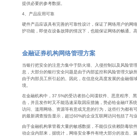
提供必要的参考数据。
4、产品应用可靠
硬件产品应该具有完善的可靠性设计，保证了网络用户的网络稳
护功能，即使在设备故障的情况下，也能保证网络的畅通。
金融证券机构网络管理方案
当银行把安全的注意力集中于防火墙、入侵控制以及风险管
息，大部分的银行安全问题是由于内部监控和风险管理欠缺
由于内部员工所引起的。因此，在信息化高度发展的金融领
境。
在金融机构中，37.5%的受访者担心间谍软件、恶意程序
击，并且发作时又不能迅速采取因应措施，势必给金融IT系
访问、滥用网络、资源等有意或无意的行为，这些行为都有可能为
的最新调查报告显示，超过60%的企业互联网访问包括了与
由于金融机构掌管着大量的敏感数据，不能仅仅依赖防毒软
动企业内部来，据统计，网络安全事件有绝大部分的攻击、