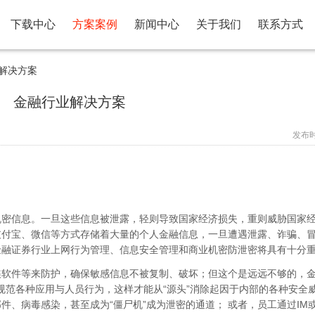
下载中心
方案案例
新闻中心
关于我们
联系方式
解决方案
金融行业解决方案
发布时间
机密信息。一旦这些信息被泄露，轻则导致国家经济损失，重则威胁国家
支付宝、微信等方式存储着大量的个人金融信息，一旦遭遇泄露、诈骗、
金融证券行业上网行为管理、信息安全管理和商业机密防泄密将具有十分
谍软件等来防护，确保敏感信息不被复制、破坏；但这个是远远不够的，
，规范各种应用与人员行为，这样才能从“源头”消除起因于内部的各种安全
、病毒感染，甚至成为“僵尸机”成为泄密的通道； 或者，员工通过IM