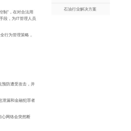
石油行业解决方案
控制”，在对合法用
手段，为IT管理人员
安全行为管理策略，
先预防遭受攻击，并
息泄漏和金融犯罪者
员担心网络会突然断