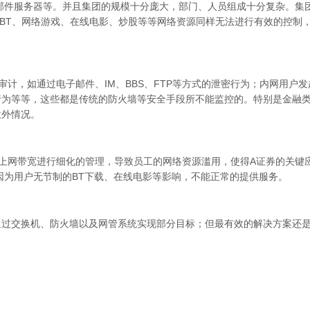
、邮件服务器等。并且集团的规模十分庞大，部门、人员组成十分复杂。集
、BT、网络游戏、在线电影、炒股等等网络资源同样无法进行有效的控制
计，如通过电子邮件、IM、BBS、FTP等方式的泄密行为；内网用户
行为等等，这些都是传统的防火墙等安全手段所不能监控的。特别是金融
意外情况。
上网带宽进行细化的管理，导致员工的网络资源滥用，使得A证券的关键
因为用户无节制的BT下载、在线电影等影响，不能正常的提供服务。
通过交换机、防火墙以及网管系统实现部分目标；但最有效的解决方案还