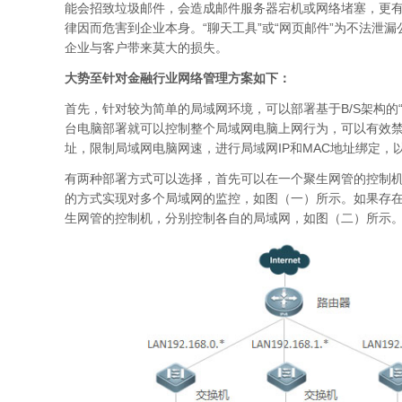
能会招致垃圾邮件，会造成邮件服务器宕机或网络堵塞，更有
律因而危害到企业本身。“聊天工具”或“网页邮件”为不法
企业与客户带来莫大的损失。
大势至针对金融行业网络管理方案如下：
首先，针对较为简单的局域网环境，可以部署基于B/S架构的
台电脑部署就可以控制整个局域网电脑上网行为，可以有效
址，限制局域网电脑网速，进行局域网IP和MAC地址绑定，
有两种部署方式可以选择，首先可以在一个聚生网管的控制机
的方式实现对多个局域网的监控，如图（一）所示。如果存
生网管的控制机，分别控制各自的局域网，如图（二）所示