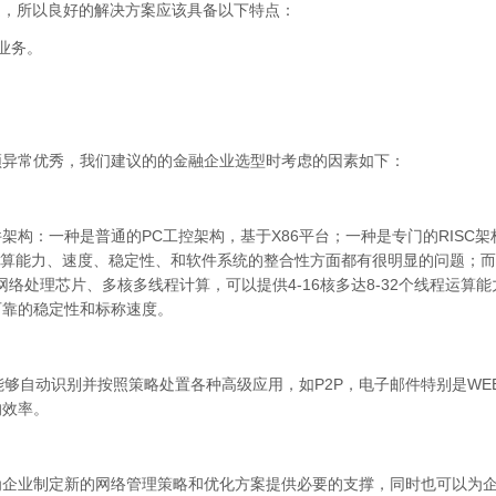
题，所以良好的解决方案应该具备以下特点：
业务。
须异常优秀，我们建议的的金融企业选型时考虑的因素如下：
构：一种是普通的PC工控架构，基于X86平台；一种是专门的RISC架构
计算能力、速度、稳定性、和软件系统的整合性方面都有很明显的问题；而R
络处理芯片、多核多线程计算，可以提供4-16核多达8-32个线程运算能力
可靠的稳定性和标称速度。
能够自动识别并按照策略处置各种高级应用，如P2P，电子邮件特别是WE
的效率。
为企业制定新的网络管理策略和优化方案提供必要的支撑，同时也可以为