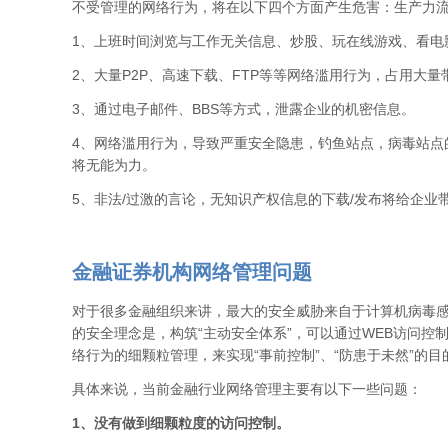
不受管理的网络行为，将在以下四个方面产生危害：生产力
1、上班时间浏览与工作无关信息、炒股、玩在线游戏、看电
2、大量P2P、高速下载、FTP等等网络滥用行为，占用大
3、通过电子邮件、BBS等方式，泄露企业的机密信息。
4、网络滥用行为，导致严重安全隐患，钓鱼站点，病毒站点
将无能为力。
5、非法/过激的言论，无知识产权信息的下载/发布将给企业
金融证券机构网络管理问题
对于很多金融组织来讲，最大的安全威胁来自于计算机病毒
的安全理念是，构筑“主动安全体系”，可以通过WEB访问控
络行为的细颗粒管理，来实现“事前控制”、“防患于未然”的目
具体来说，当前金融行业网络管理主要有以下一些问题：
1、没有做到细颗粒度的访问控制。