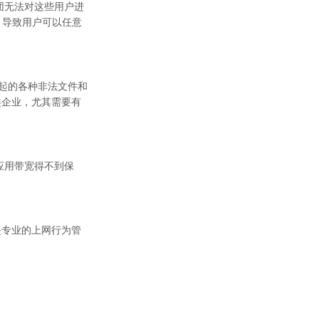
团无法对这些用户进
，导致用户可以任意
发起的各种非法文件和
类企业，尤其需要有
应用带宽得不到保
是专业的上网行为管