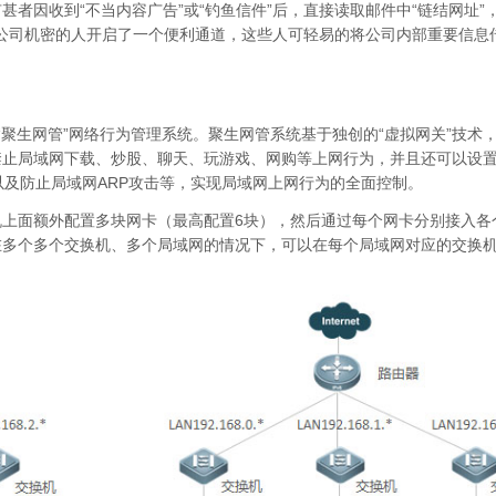
甚者因收到“
不当内容广告
”或“
钓鱼信件
”后，直接读取邮件中“
链结网址
”
泄漏公司机密的人开启了一个便利通道，这些人可轻易的将公司内部重要信息
“聚生网管”网络行为管理系统。聚生网管系统基于独创的“虚拟网关”技术
禁止局域网下载、炒股、聊天、玩游戏、网购等上网行为，并且还可以设
以及防止局域网ARP攻击等，实现局域网上网行为的全面控制。
上面额外配置多块网卡（最高配置6块），然后通过每个网卡分别接入各
在多个多个交换机、多个局域网的情况下，可以在每个局域网对应的交换
。