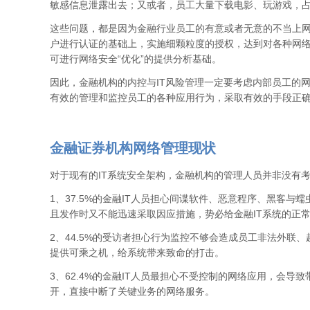
敏感信息泄露出去；又或者，员工大量下载电影、玩游戏，
这些问题，都是因为金融行业员工的有意或者无意的不当上网
户进行认证的基础上，实施细颗粒度的授权，达到对各种网络
可进行网络安全“优化”的提供分析基础。
因此，金融机构的内控与IT风险管理一定要考虑内部员工的
有效的管理和监控员工的各种应用行为，采取有效的手段正确的
金融证券机构网络管理现状
对于现有的IT系统安全架构，金融机构的管理人员并非没有
1、37.5%的金融IT人员担心间谍软件、恶意程序、黑客
且发作时又不能迅速采取因应措施，势必给金融IT系统的正
2、44.5%的受访者担心行为监控不够会造成员工非法外
提供可乘之机，给系统带来致命的打击。
3、62.4%的金融IT人员最担心不受控制的网络应用，会导
开，直接中断了关键业务的网络服务。