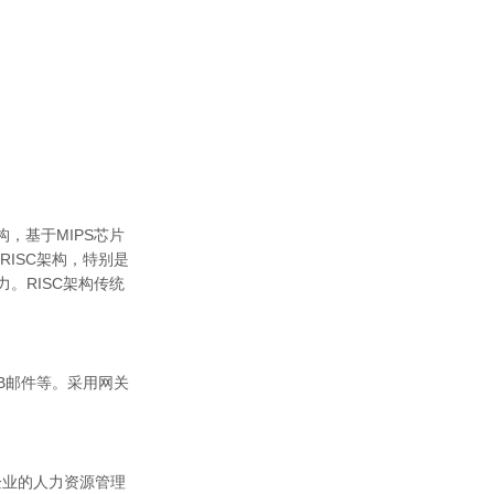
，基于MIPS芯片
ISC架构，特别是
。RISC架构传统
B邮件等。采用网关
企业的人力资源管理