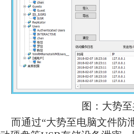
图：大势至
而通过“大势至电脑文件防