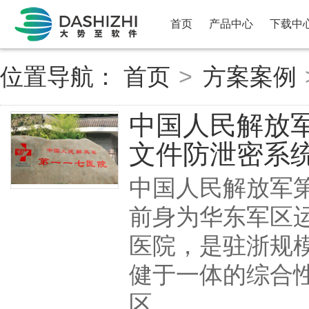
首页
产品中心
下载中
位置导航：
首页
>
方案案例
中国人民解放军
文件防泄密系
中国人民解放军第
前身为华东军区
医院，是驻浙规
健于一体的综合
区...