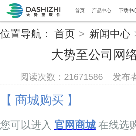
首页
产品中心
下载中
位置导航：
首页
>
新闻中心
大势至公司网
阅读次数：
21671586
发布
【 商城购买 】
您可以进入
官网商城
在线选