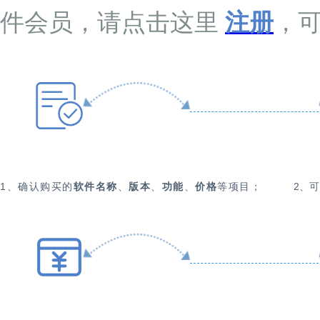
件会员，请点击这里
注册
，
1、确认购买的
软件名称
、
版本
、
功能
、
价格
等项目；
2、