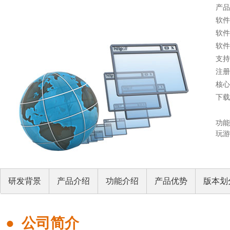
产品
软件
软件
软件
支持系
注册
核心
下载
功能
玩游
研发背景
产品介绍
功能介绍
产品优势
版本划
●
公司简介