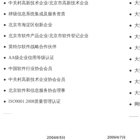
● 中关村
高新技术企业
/北京市高新技术企业
●
大
● 肆级信息系统集成及服务资质
●
大
● 北京市海淀区创新企业
●
大
● 北京市软件产品企业/北京市软件登记企业
●
大
● 英特尔软件战略合作伙伴
●
大
● AA级企业信用等级认证
●
大
● 中国软件行业协会会员
●
大
● 中关村高新技术企业协会会员
●
大
● 北京软件和信息服务协会理事
●
大
● ISO9001:2008质量管理认证
●
网
……
……