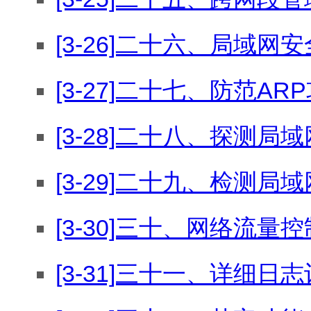
[3-26]二十六、局域网
[3-27]二十七、防范AR
[3-28]二十八、探测
[3-29]二十九、检测
[3-30]三十、网络流
[3-31]三十一、详细日