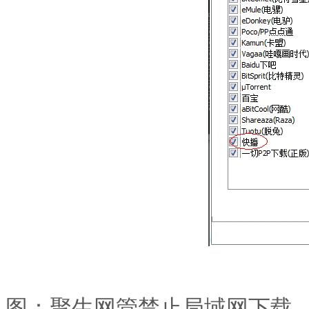
图：聚生网管禁止局域网下载