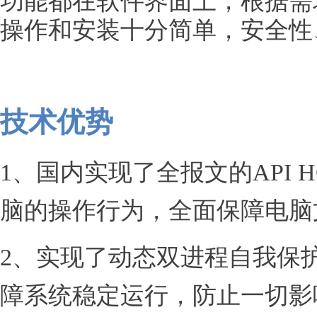
功能都在软件界面上，根据需
操作和安装十分简单，安全性
技术优势
1、国内实现了全报文的API
脑的操作行为，全面保障电脑
2、实现了动态双进程自我保
障系统稳定运行，防止一切影