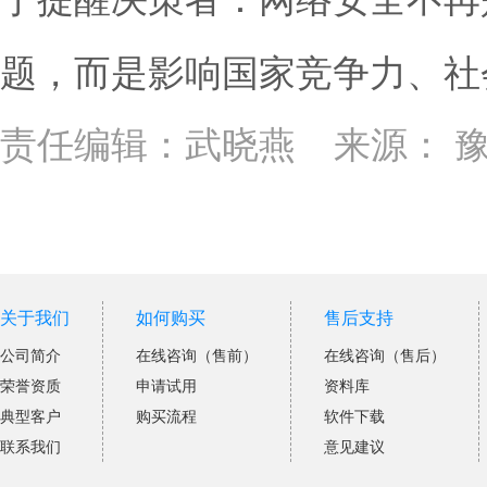
题，而是影响国家竞争力、社
责任编辑：武晓燕
来源：
关于我们
如何购买
售后支持
公司简介
在线咨询（售前）
在线咨询（售后）
荣誉资质
申请试用
资料库
典型客户
购买流程
软件下载
联系我们
意见建议