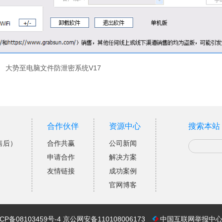
大势至电脑文件防泄密系统V17
合作伙伴
资源中心
搜索本站
售后）
合作共赢
公司新闻
申请合作
解决方案
友情链接
成功案例
官网博客
CP备08103459号-4
京公网安备110108006173
中国互联网举报中