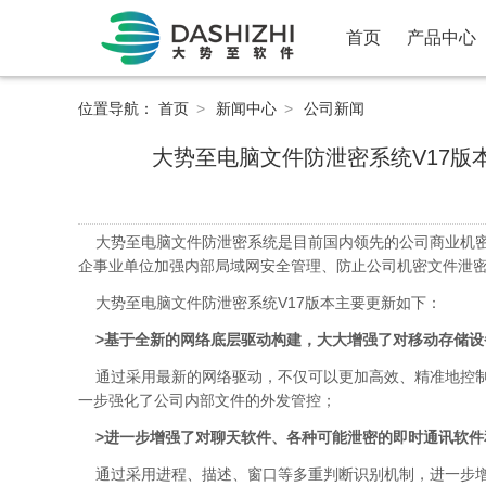
首页
产品中心
位置导航：
首页
>
新闻中心
>
公司新闻
大势至电脑文件防泄密系统V17
大势至电脑文件防泄密系统是目前国内领先的公司商业机密
企事业单位加强内部局域网安全管理、防止公司机密文件泄
大势至电脑文件防泄密系统V17版本主要更新如下：
>基于全新的网络底层驱动构建，大大增强了对移动存储设
通过采用最新的网络驱动，不仅可以更加高效、精准地控制
一步强化了公司内部文件的外发管控；
>
进一步增强了对聊天软件、各种可能泄密的即时通讯软件
通过采用进程、描述、窗口等多重判断识别机制，进一步增