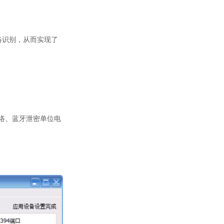
络识别，从而实现了
络、蓝牙泄密单位电